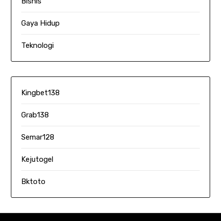
Bisnis
Gaya Hidup
Teknologi
Kingbet138
Grab138
Semar128
Kejutogel
Bktoto