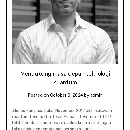
Mendukung masa depan teknologi
kuantum
Posted on
October 8, 2024
by
admin
Diluncurkan pada bulan November 2017 oleh fisikawan
kuantum terkenal Profesor Michael J. Biercuk, Q-CTRL
telah berada di garis depan revolusi kuantum, dengan
fokus pada pengembangan perangkat lunak