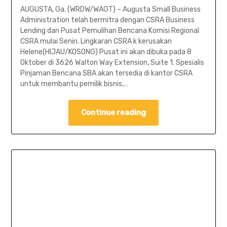
AUGUSTA, Ga. (WRDW/WAGT) – Augusta Small Business
Administration telah bermitra dengan CSRA Business
Lending dan Pusat Pemulihan Bencana Komisi Regional
CSRA mulai Senin. Lingkaran CSRA k kerusakan
Helene(HIJAU/KOSONG) Pusat ini akan dibuka pada 8
Oktober di 3626 Walton Way Extension, Suite 1. Spesialis
Pinjaman Bencana SBA akan tersedia di kantor CSRA
untuk membantu pemilik bisnis,…
Continue reading