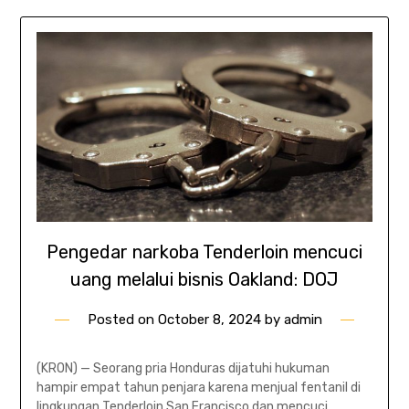
Pengedar narkoba Tenderloin mencuci
uang melalui bisnis Oakland: DOJ
Posted on
October 8, 2024
by
admin
(KRON) — Seorang pria Honduras dijatuhi hukuman
hampir empat tahun penjara karena menjual fentanil di
lingkungan Tenderloin San Francisco dan mencuci