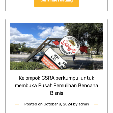
Continue reading
Kelompok CSRA berkumpul untuk
membuka Pusat Pemulihan Bencana
Bisnis
Posted on
October 8, 2024
by
admin