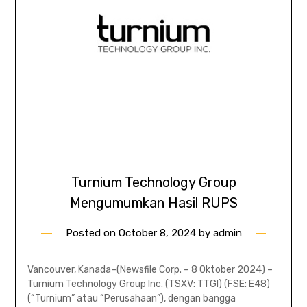
Turnium Technology Group
Mengumumkan Hasil RUPS
Posted on
October 8, 2024
by
admin
Vancouver, Kanada–(Newsfile Corp. – 8 Oktober 2024) –
Turnium Technology Group Inc. (TSXV: TTGI) (FSE: E48)
(“Turnium” atau “Perusahaan”), dengan bangga