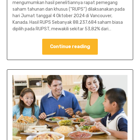
mengumumkan hasil penelitiannya rapat pemegang
saham tahunan dan khusus (“RUPS“) dilaksanakan pada
hari Jumat tanggal 4 Oktober 2024 di Vancouver,
Kanada. Hasil RUPS Sebanyak 88.237.684 saham biasa
dipilih pada RUPST, mewakili sekitar 53,82% dari…
Continue reading