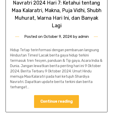
Navratri 2024 Hari 7: Ketahui tentang
Maa Kalaratri, Makna, Puja Vidhi, Shubh
Muhurat, Warna Hari Ini, dan Banyak
Lagi
Posted on
October 9, 2024
by
admin
Hidup Tetap terinformasi dengan pembaruan langsung
Hindustan Times! Lacak berita gaya hidup terkini
termasuk tren fesyen, panduan & Tip gaya, Acara India &
Dunia. Jangan lewatkan berita penting hari ini 9 Oktober
2024. Berita Terbaru 9 Oktober 2024: Umat ​​Hindu
memuja Maa Kalaratri pada hari ketujuh Shardiya
Navratri. Dapatkan update berita terkini dan berita
terhangat…
Continue reading