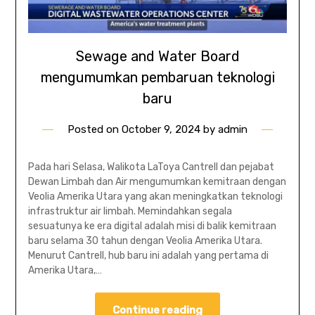
Sewage and Water Board
mengumumkan pembaruan teknologi
baru
Posted on
October 9, 2024
by
admin
Pada hari Selasa, Walikota LaToya Cantrell dan pejabat
Dewan Limbah dan Air mengumumkan kemitraan dengan
Veolia Amerika Utara yang akan meningkatkan teknologi
infrastruktur air limbah. Memindahkan segala
sesuatunya ke era digital adalah misi di balik kemitraan
baru selama 30 tahun dengan Veolia Amerika Utara.
Menurut Cantrell, hub baru ini adalah yang pertama di
Amerika Utara,…
Continue reading