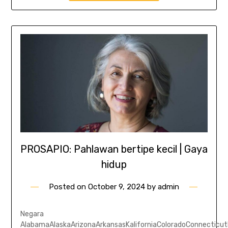
PROSAPIO: Pahlawan bertipe kecil | Gaya
hidup
Posted on
October 9, 2024
by
admin
Negara
AlabamaAlaskaArizonaArkansasKaliforniaColoradoConnecticut