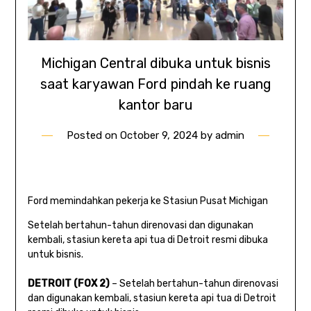
Michigan Central dibuka untuk bisnis
saat karyawan Ford pindah ke ruang
kantor baru
Posted on
October 9, 2024
by
admin
Ford memindahkan pekerja ke Stasiun Pusat Michigan
Setelah bertahun-tahun direnovasi dan digunakan
kembali, stasiun kereta api tua di Detroit resmi dibuka
untuk bisnis.
DETROIT (FOX 2)
–
Setelah bertahun-tahun direnovasi
dan digunakan kembali, stasiun kereta api tua di Detroit