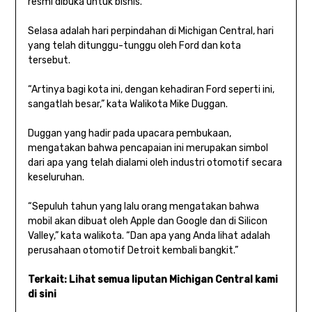
resmi dibuka untuk bisnis.
Selasa adalah hari perpindahan di Michigan Central, hari
yang telah ditunggu-tunggu oleh Ford dan kota
tersebut.
“Artinya bagi kota ini, dengan kehadiran Ford seperti ini,
sangatlah besar,” kata Walikota Mike Duggan.
Duggan yang hadir pada upacara pembukaan,
mengatakan bahwa pencapaian ini merupakan simbol
dari apa yang telah dialami oleh industri otomotif secara
keseluruhan.
“Sepuluh tahun yang lalu orang mengatakan bahwa
mobil akan dibuat oleh Apple dan Google dan di Silicon
Valley,” kata walikota. “Dan apa yang Anda lihat adalah
perusahaan otomotif Detroit kembali bangkit.”
Terkait: Lihat semua liputan Michigan Central kami
di sini