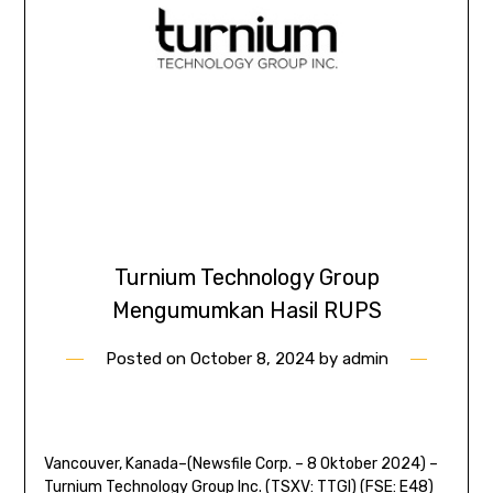
Turnium Technology Group
Mengumumkan Hasil RUPS
Posted on
October 8, 2024
by
admin
Vancouver, Kanada–(Newsfile Corp. – 8 Oktober 2024) –
Turnium Technology Group Inc. (TSXV: TTGI) (FSE: E48)