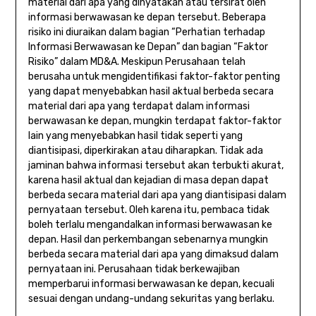
material dari apa yang dinyatakan atau tersirat oleh
informasi berwawasan ke depan tersebut. Beberapa
risiko ini diuraikan dalam bagian “Perhatian terhadap
Informasi Berwawasan ke Depan” dan bagian “Faktor
Risiko” dalam MD&A. Meskipun Perusahaan telah
berusaha untuk mengidentifikasi faktor-faktor penting
yang dapat menyebabkan hasil aktual berbeda secara
material dari apa yang terdapat dalam informasi
berwawasan ke depan, mungkin terdapat faktor-faktor
lain yang menyebabkan hasil tidak seperti yang
diantisipasi, diperkirakan atau diharapkan. Tidak ada
jaminan bahwa informasi tersebut akan terbukti akurat,
karena hasil aktual dan kejadian di masa depan dapat
berbeda secara material dari apa yang diantisipasi dalam
pernyataan tersebut. Oleh karena itu, pembaca tidak
boleh terlalu mengandalkan informasi berwawasan ke
depan. Hasil dan perkembangan sebenarnya mungkin
berbeda secara material dari apa yang dimaksud dalam
pernyataan ini. Perusahaan tidak berkewajiban
memperbarui informasi berwawasan ke depan, kecuali
sesuai dengan undang-undang sekuritas yang berlaku.