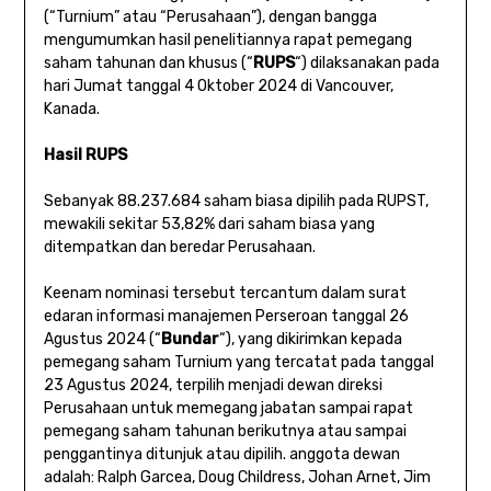
(“Turnium” atau “Perusahaan”), dengan bangga
mengumumkan hasil penelitiannya rapat pemegang
saham tahunan dan khusus (“
RUPS
“) dilaksanakan pada
hari Jumat tanggal 4 Oktober 2024 di Vancouver,
Kanada.
Hasil RUPS
Sebanyak 88.237.684 saham biasa dipilih pada RUPST,
mewakili sekitar 53,82% dari saham biasa yang
ditempatkan dan beredar Perusahaan.
Keenam nominasi tersebut tercantum dalam surat
edaran informasi manajemen Perseroan tanggal 26
Agustus 2024 (“
Bundar
“), yang dikirimkan kepada
pemegang saham Turnium yang tercatat pada tanggal
23 Agustus 2024, terpilih menjadi dewan direksi
Perusahaan untuk memegang jabatan sampai rapat
pemegang saham tahunan berikutnya atau sampai
penggantinya ditunjuk atau dipilih. anggota dewan
adalah: Ralph Garcea, Doug Childress, Johan Arnet, Jim