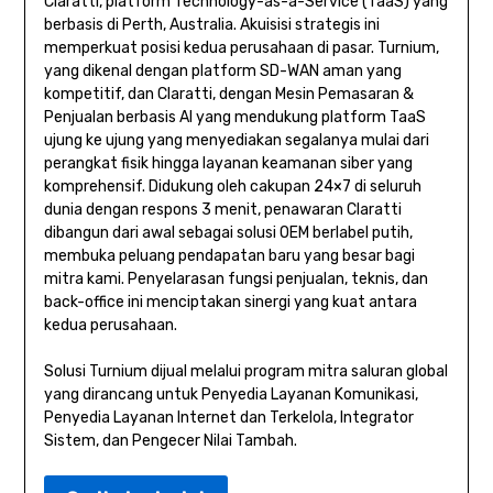
Claratti, platform Technology-as-a-Service (TaaS) yang
berbasis di Perth, Australia. Akuisisi strategis ini
memperkuat posisi kedua perusahaan di pasar. Turnium,
yang dikenal dengan platform SD-WAN aman yang
kompetitif, dan Claratti, dengan Mesin Pemasaran &
Penjualan berbasis AI yang mendukung platform TaaS
ujung ke ujung yang menyediakan segalanya mulai dari
perangkat fisik hingga layanan keamanan siber yang
komprehensif. Didukung oleh cakupan 24×7 di seluruh
dunia dengan respons 3 menit, penawaran Claratti
dibangun dari awal sebagai solusi OEM berlabel putih,
membuka peluang pendapatan baru yang besar bagi
mitra kami. Penyelarasan fungsi penjualan, teknis, dan
back-office ini menciptakan sinergi yang kuat antara
kedua perusahaan.
Solusi Turnium dijual melalui program mitra saluran global
yang dirancang untuk Penyedia Layanan Komunikasi,
Penyedia Layanan Internet dan Terkelola, Integrator
Sistem, dan Pengecer Nilai Tambah.