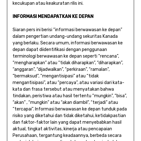
kecukupan atau keakuratan rilis ini.
INFORMASI MENDAPATKAN KE DEPAN
Siaran pers ini berisi “informasi berwawasan ke depan”
dalam pengertian undang-undang sekuritas Kanada
yang berlaku. Secara umum, informasi berwawasan ke
depan dapat diidentifikasi dengan penggunaan
terminologi berwawasan ke depan seperti “rencana”,
“mengharapkan” atau “tidak diharapkan”, “diharapkan”,
“anggaran”, “dijadwalkan”, “perkiraan”, “ramalan”,
“bermaksud”, “mengantisipasi” atau “tidak
mengantisipasi”, atau “percaya”, atau variasi dari kata-
kata dan frasa tersebut atau menyatakan bahwa
tindakan, peristiwa atau hasil tertentu “mungkin”, “bisa”,
“akan” , “mungkin” atau “akan diambil”, “terjadi” atau
“tercapai”. Informasi berwawasan ke depan tunduk pada
risiko yang diketahui dan tidak diketahui, ketidakpastian
dan faktor-faktor lain yang dapat menyebabkan hasil
aktual, tingkat aktivitas, kinerja atau pencapaian
Perusahaan, tergantung keadaannya, berbeda secara