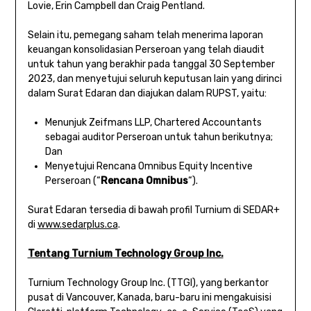
Lovie, Erin Campbell dan Craig Pentland.
Selain itu, pemegang saham telah menerima laporan
keuangan konsolidasian Perseroan yang telah diaudit
untuk tahun yang berakhir pada tanggal 30 September
2023, dan menyetujui seluruh keputusan lain yang dirinci
dalam Surat Edaran dan diajukan dalam RUPST, yaitu:
Menunjuk Zeifmans LLP, Chartered Accountants
sebagai auditor Perseroan untuk tahun berikutnya;
Dan
Menyetujui Rencana Omnibus Equity Incentive
Perseroan (“
Rencana Omnibus
“).
Surat Edaran tersedia di bawah profil Turnium di SEDAR+
di
www.sedarplus.ca
.
Tentang Turnium Technology Group Inc.
Turnium Technology Group Inc. (TTGI), yang berkantor
pusat di Vancouver, Kanada, baru-baru ini mengakuisisi