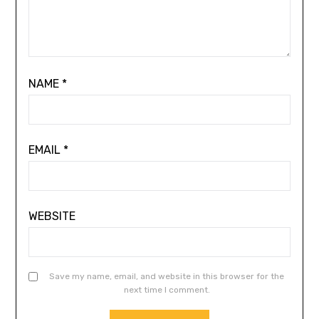
NAME
*
EMAIL
*
WEBSITE
Save my name, email, and website in this browser for the
next time I comment.