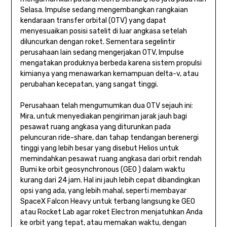
Selasa. Impulse sedang mengembangkan rangkaian
kendaraan transfer orbital (OTV) yang dapat
menyesuaikan posisi satelit di luar angkasa setelah
diluncurkan dengan roket. Sementara segelintir
perusahaan lain sedang mengerjakan OTV, Impulse
mengatakan produknya berbeda karena sistem propulsi
kimianya yang menawarkan kemampuan delta-v, atau
perubahan kecepatan, yang sangat tinggi.
Perusahaan telah mengumumkan dua OTV sejauh ini:
Mira, untuk menyediakan pengiriman jarak jauh bagi
pesawat ruang angkasa yang diturunkan pada
peluncuran ride-share, dan tahap tendangan berenergi
tinggi yang lebih besar yang disebut Helios untuk
memindahkan pesawat ruang angkasa dari orbit rendah
Bumi ke orbit geosynchronous (GEO ) dalam waktu
kurang dari 24 jam. Hal ini jauh lebih cepat dibandingkan
opsi yang ada, yang lebih mahal, seperti membayar
SpaceX Falcon Heavy untuk terbang langsung ke GEO
atau Rocket Lab agar roket Electron menjatuhkan Anda
ke orbit yang tepat, atau memakan waktu, dengan