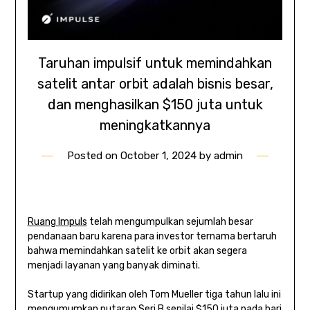
Taruhan impulsif untuk memindahkan
satelit antar orbit adalah bisnis besar,
dan menghasilkan $150 juta untuk
meningkatkannya
Posted on
October 1, 2024
by
admin
Ruang Impuls
telah mengumpulkan sejumlah besar
pendanaan baru karena para investor ternama bertaruh
bahwa memindahkan satelit ke orbit akan segera
menjadi layanan yang banyak diminati.
Startup yang didirikan oleh Tom Mueller tiga tahun lalu ini
mengumumkan putaran Seri B senilai $150 juta pada hari