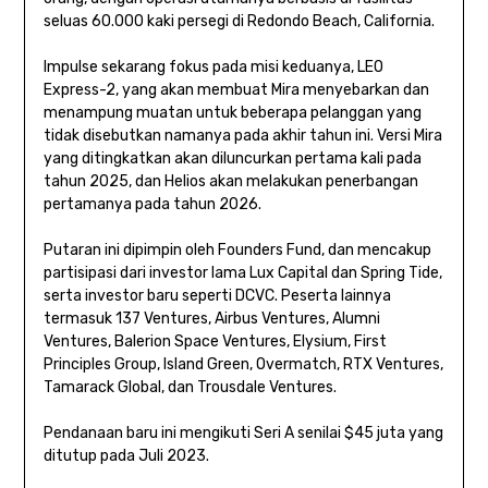
seluas 60.000 kaki persegi di Redondo Beach, California.
Impulse sekarang fokus pada misi keduanya, LEO
Express-2, yang akan membuat Mira menyebarkan dan
menampung muatan untuk beberapa pelanggan yang
tidak disebutkan namanya pada akhir tahun ini. Versi Mira
yang ditingkatkan akan diluncurkan pertama kali pada
tahun 2025, dan Helios akan melakukan penerbangan
pertamanya pada tahun 2026.
Putaran ini dipimpin oleh Founders Fund, dan mencakup
partisipasi dari investor lama Lux Capital dan Spring Tide,
serta investor baru seperti DCVC. Peserta lainnya
termasuk 137 Ventures, Airbus Ventures, Alumni
Ventures, Balerion Space Ventures, Elysium, First
Principles Group, Island Green, Overmatch, RTX Ventures,
Tamarack Global, dan Trousdale Ventures.
Pendanaan baru ini mengikuti Seri A senilai $45 juta yang
ditutup pada Juli 2023.