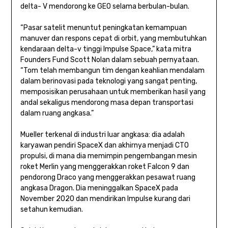
delta- V mendorong ke GEO selama berbulan-bulan.
“Pasar satelit menuntut peningkatan kemampuan
manuver dan respons cepat di orbit, yang membutuhkan
kendaraan delta-v tinggi Impulse Space,” kata mitra
Founders Fund Scott Nolan dalam sebuah pernyataan.
“Tom telah membangun tim dengan keahlian mendalam
dalam berinovasi pada teknologi yang sangat penting,
memposisikan perusahaan untuk memberikan hasil yang
andal sekaligus mendorong masa depan transportasi
dalam ruang angkasa.”
Mueller terkenal di industri luar angkasa: dia adalah
karyawan pendiri SpaceX dan akhirnya menjadi CTO
propulsi, di mana dia memimpin pengembangan mesin
roket Merlin yang menggerakkan roket Falcon 9 dan
pendorong Draco yang menggerakkan pesawat ruang
angkasa Dragon. Dia meninggalkan SpaceX pada
November 2020 dan mendirikan Impulse kurang dari
setahun kemudian.