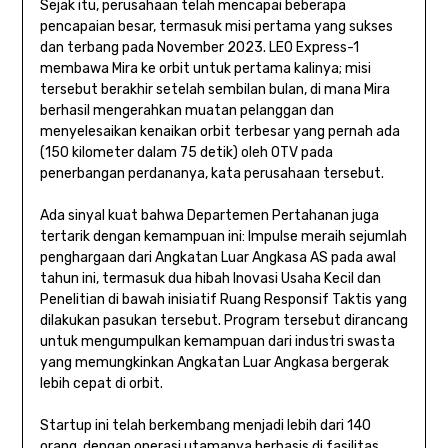
Sejak itu, perusahaan telah mencapai beberapa
pencapaian besar, termasuk misi pertama yang sukses
dan terbang pada November 2023. LEO Express-1
membawa Mira ke orbit untuk pertama kalinya; misi
tersebut berakhir setelah sembilan bulan, di mana Mira
berhasil mengerahkan muatan pelanggan dan
menyelesaikan kenaikan orbit terbesar yang pernah ada
(150 kilometer dalam 75 detik) oleh OTV pada
penerbangan perdananya, kata perusahaan tersebut.
Ada sinyal kuat bahwa Departemen Pertahanan juga
tertarik dengan kemampuan ini: Impulse meraih sejumlah
penghargaan dari Angkatan Luar Angkasa AS pada awal
tahun ini, termasuk dua hibah Inovasi Usaha Kecil dan
Penelitian di bawah inisiatif Ruang Responsif Taktis yang
dilakukan pasukan tersebut. Program tersebut dirancang
untuk mengumpulkan kemampuan dari industri swasta
yang memungkinkan Angkatan Luar Angkasa bergerak
lebih cepat di orbit.
Startup ini telah berkembang menjadi lebih dari 140
orang, dengan operasi utamanya berbasis di fasilitas