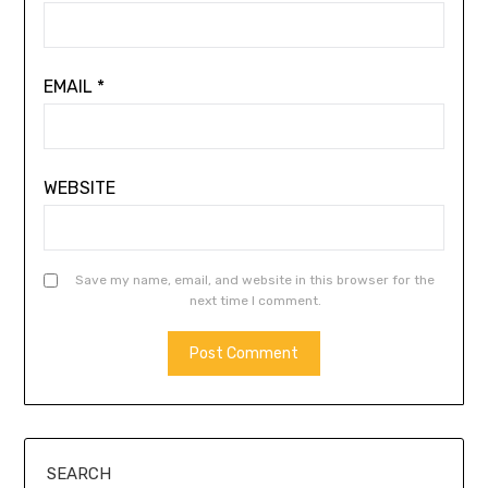
EMAIL
*
WEBSITE
Save my name, email, and website in this browser for the
next time I comment.
SEARCH