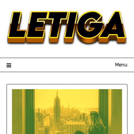
Skip
to
content
Menu