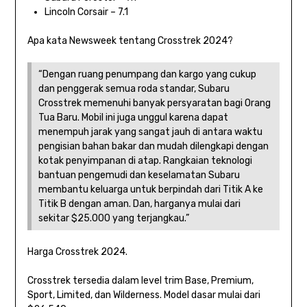
Lincoln Corsair – 7.1
Apa kata Newsweek tentang Crosstrek 2024?
“Dengan ruang penumpang dan kargo yang cukup
dan penggerak semua roda standar, Subaru
Crosstrek memenuhi banyak persyaratan bagi Orang
Tua Baru. Mobil ini juga unggul karena dapat
menempuh jarak yang sangat jauh di antara waktu
pengisian bahan bakar dan mudah dilengkapi dengan
kotak penyimpanan di atap. Rangkaian teknologi
bantuan pengemudi dan keselamatan Subaru
membantu keluarga untuk berpindah dari Titik A ke
Titik B dengan aman. Dan, harganya mulai dari
sekitar $25.000 yang terjangkau.”
Harga Crosstrek 2024.
Crosstrek tersedia dalam level trim Base, Premium,
Sport, Limited, dan Wilderness. Model dasar mulai dari