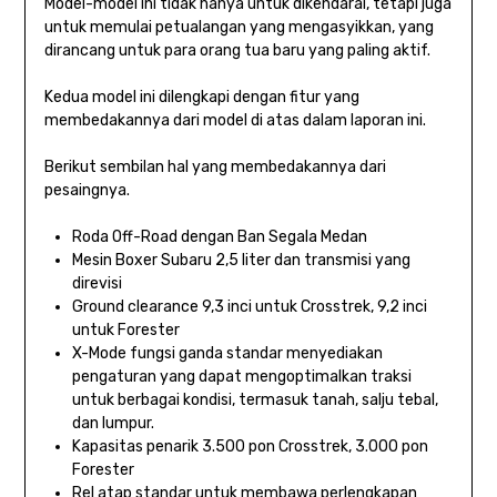
Model-model ini tidak hanya untuk dikendarai, tetapi juga
untuk memulai petualangan yang mengasyikkan, yang
dirancang untuk para orang tua baru yang paling aktif.
Kedua model ini dilengkapi dengan fitur yang
membedakannya dari model di atas dalam laporan ini.
Berikut sembilan hal yang membedakannya dari
pesaingnya.
Roda Off-Road dengan Ban Segala Medan
Mesin Boxer Subaru 2,5 liter dan transmisi yang
direvisi
Ground clearance 9,3 inci untuk Crosstrek, 9,2 inci
untuk Forester
X-Mode fungsi ganda standar menyediakan
pengaturan yang dapat mengoptimalkan traksi
untuk berbagai kondisi, termasuk tanah, salju tebal,
dan lumpur.
Kapasitas penarik 3.500 pon Crosstrek, 3.000 pon
Forester
Rel atap standar untuk membawa perlengkapan