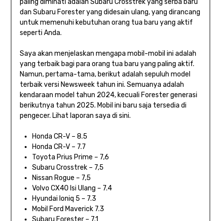
paling diminati adalah Subaru Crosstrek yang serba baru
dan Subaru Forester yang didesain ulang, yang dirancang
untuk memenuhi kebutuhan orang tua baru yang aktif
seperti Anda.
Saya akan menjelaskan mengapa mobil-mobil ini adalah
yang terbaik bagi para orang tua baru yang paling aktif.
Namun, pertama-tama, berikut adalah sepuluh model
terbaik versi Newsweek tahun ini. Semuanya adalah
kendaraan model tahun 2024, kecuali Forester generasi
berikutnya tahun 2025. Mobil ini baru saja tersedia di
pengecer. Lihat laporan saya di sini.
Honda CR-V – 8.5
Honda CR-V – 7.7
Toyota Prius Prime – 7,6
Subaru Crosstrek – 7,5
Nissan Rogue – 7,5
Volvo CX40 Isi Ulang – 7.4
Hyundai Ioniq 5 – 7.3
Mobil Ford Maverick 7.3
Subaru Forester – 7.1