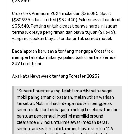
$26.540.
Crosstrek Premium 2024 mulai dari $28.085, Sport
($30.935), dan Limited ($32.440). Wilderness dibanderol
$33.540. Penting untuk dicatat bahwa harga ini sudah
termasuk biaya pengiriman dan biaya tujuan ($1.345),
yang merupakan biaya standar untuk semua model.
Baca laporan baru saya tentang mengapa Crosstrek
mempertahankan nilainya paling baik di antara semua
SUV kecil di sini.
Apa kata Newsweek tentang Forester 2025?
“Subaru Forester yang telah lama dikenal sebagai
mobil paling aman di pasaran, melanjutkan warisan
tersebut. Mobil ini hadir dengan sistem penggerak
semua roda dan berbagai teknologi keselamatan dan
bantuan pengemudi. Mobil ini memiliki ground
clearance 8,7 inci untuk melewati medan berat,
sementara sistem infotainment layar sentuh 11,6