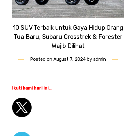
10 SUV Terbaik untuk Gaya Hidup Orang
Tua Baru, Subaru Crosstrek & Forester
Wajib Dilihat
Posted on
August 7, 2024
by
admin
Ikuti kami hari ini…