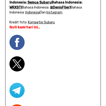
Indonesia:
Semua Subaru
Bahasa Indonesia:
WRXSTI
Bahasa Indonesia:
@DenisFlierl
Bahasa
Indonesia:
Indonesia
Dan
Instagram
.
Kredit foto:
Kompetisi Subaru
Ikuti kami hari ini…