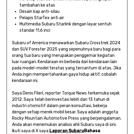
tambahan ke atas
Desain kap anti-silau
Pelapis StarTex anti air
Multimedia Subaru Starlink dengan layar sentuh
standar 11,6 inci
Subaru of America menawarkan Subaru Crosstrek 2024
dan SUV Forester 2025 yang sepenuhnya baru bagi para
orang tua baru yang merupakan penggemar kegiatan
luar ruangan. Kendaraan ini berbeda dari kendaraan lain
pada model-model teratas yang tercantum di atas. Jika
Anda ingin mempertahankan gaya hidup aktif, cobalah
kendaraan ini.
Saya Denis Flierl, reporter Torque News terkemuka sejak
2012. Saya telah berinvestasi lebih dari 13 tahun di
industri otomotif dalam peran konsultasi, bekerja
dengan setiap merek mobil besar. Saya adalah anggota
Rocky Mountain Automotive Press yang berpengalaman.
Anda akan menemukan analisis ahli Subaru saya di sini.
Ikuti saya di X saya
Laporan Subaru
Bahasa