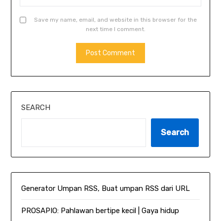
Save my name, email, and website in this browser for the
next time I comment.
SEARCH
Search
Generator Umpan RSS, Buat umpan RSS dari URL
PROSAPIO: Pahlawan bertipe kecil | Gaya hidup