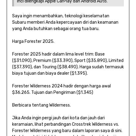
inci dilengkapi Apple CarPlay dan Android Auto.”
Saya ingin menambahkan, teknologi keselamatan
Subaru memberi Anda kepercayaan diri dan keamanan
yang Anda butuhkan sebagai orang tua baru.
Harga Forester 2025.
Forester 2025 hadir dalam lima level trim: Base
($31.090), Premium ($33.390), Sport ($35.890), Limited
($37.390), dan Touring ($38.490). Harga sudah termasuk
biaya tujuan dan biaya dealer ($1.395).
Forester Wilderness 2024 hadir dengan harga awal
$36.265. Tujuan dan Pengiriman ($1.345)
Berbicara tentang Wilderness.
Jika Anda ingin pergi jauh dari kota dan jauh dari
keramaian, lihat perbandingan Crosstrek Wilderness vs.
Forester Wilderness yang baru dalam laporan saya di sini.