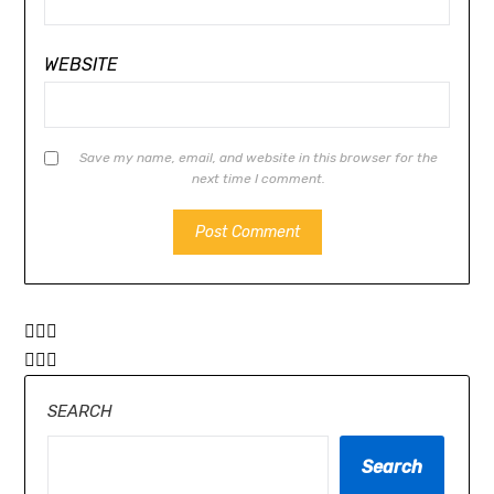
WEBSITE
Save my name, email, and website in this browser for the
next time I comment.
SEARCH
Search