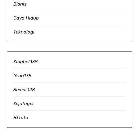
Bisnis
Gaya Hidup
Teknologi
Kingbet138
Grab138
Semar128
Kejutogel
Bktoto