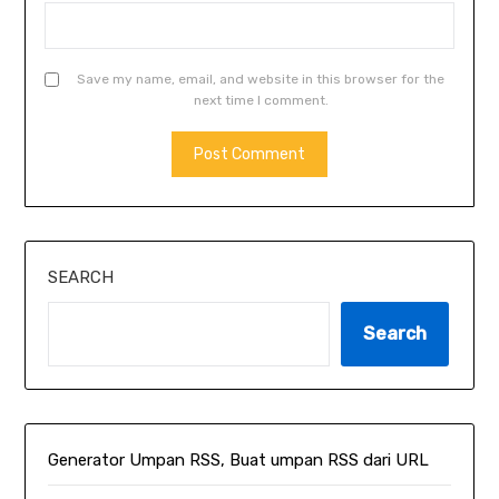
Save my name, email, and website in this browser for the
next time I comment.
SEARCH
Search
Generator Umpan RSS, Buat umpan RSS dari URL