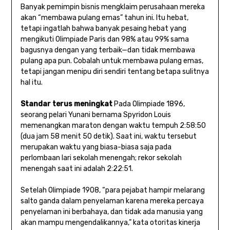
Banyak pemimpin bisnis mengklaim perusahaan mereka
akan “membawa pulang emas” tahun ini. Itu hebat,
tetapi ingatlah bahwa banyak pesaing hebat yang
mengikuti Olimpiade Paris dan 98% atau 99% sama
bagusnya dengan yang terbaik—dan tidak membawa
pulang apa pun. Cobalah untuk membawa pulang emas,
tetapi jangan menipu diri sendiri tentang betapa sulitnya
hal itu.
Standar terus meningkat
Pada Olimpiade 1896,
seorang pelari Yunani bernama Spyridon Louis
memenangkan maraton dengan waktu tempuh 2:58:50
(dua jam 58 menit 50 detik). Saat ini, waktu tersebut
merupakan waktu yang biasa-biasa saja pada
perlombaan lari sekolah menengah; rekor sekolah
menengah saat ini adalah 2:22:51.
Setelah Olimpiade 1908, “para pejabat hampir melarang
salto ganda dalam penyelaman karena mereka percaya
penyelaman ini berbahaya, dan tidak ada manusia yang
akan mampu mengendalikannya,” kata otoritas kinerja