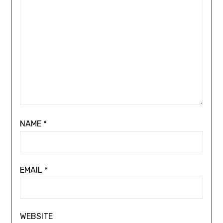
NAME
*
EMAIL
*
WEBSITE