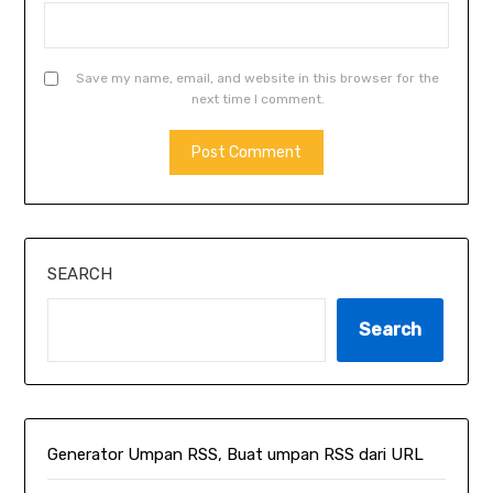
Save my name, email, and website in this browser for the
next time I comment.
SEARCH
Search
Generator Umpan RSS, Buat umpan RSS dari URL