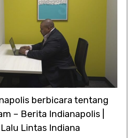
napolis berbicara tentang
am – Berita Indianapolis |
 Lalu Lintas Indiana