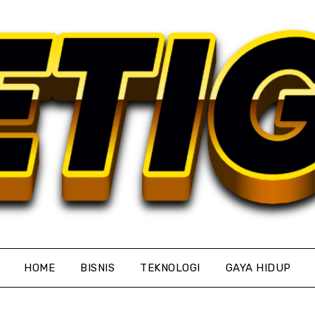
HOME
BISNIS
TEKNOLOGI
GAYA HIDUP