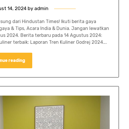
st 14, 2024
by
admin
sung dari Hindustan Times! Ikuti berita gaya
gaya & Tips, Acara India & Dunia. Jangan lewatkan
tus 2024. Berita terbaru pada 14 Agustus 2024:
uliner terbaik: Laporan Tren Kuliner Godrej 2024….
nue reading