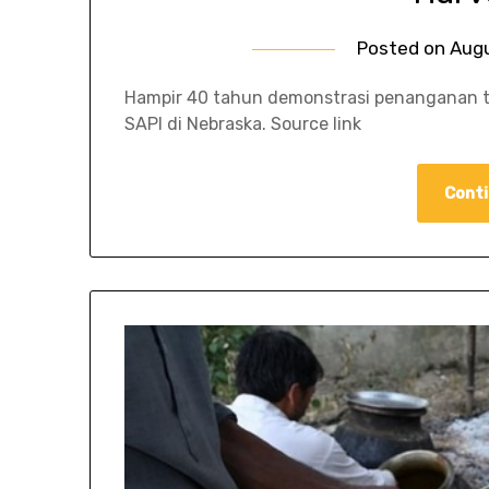
Posted on
Augu
Hampir 40 tahun demonstrasi penanganan te
SAPI di Nebraska. Source link
Conti