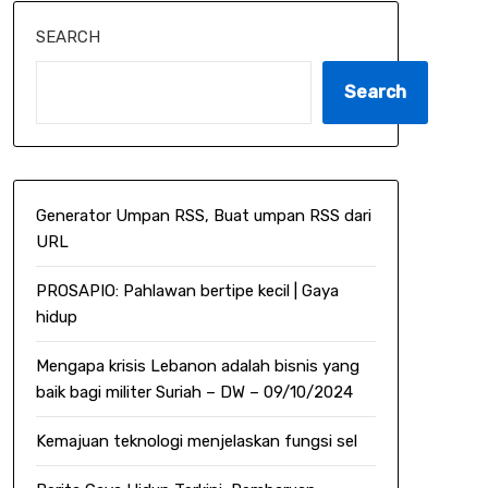
SEARCH
Search
Generator Umpan RSS, Buat umpan RSS dari
URL
PROSAPIO: Pahlawan bertipe kecil | Gaya
hidup
Mengapa krisis Lebanon adalah bisnis yang
baik bagi militer Suriah – DW – 09/10/2024
Kemajuan teknologi menjelaskan fungsi sel