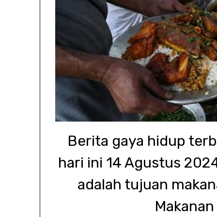
Berita gaya hidup te
hari ini 14 Agustus 202
adalah tujuan makan
Makanan 