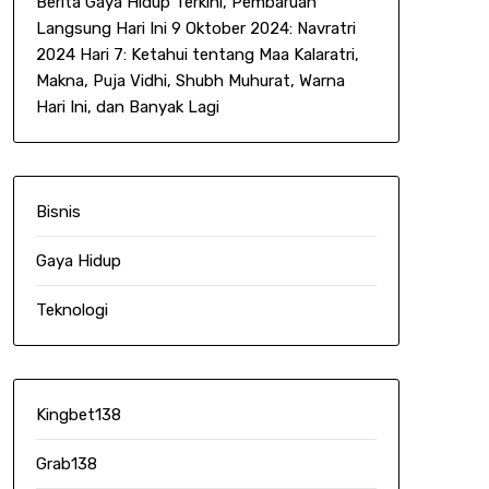
Berita Gaya Hidup Terkini, Pembaruan
Langsung Hari Ini 9 Oktober 2024: Navratri
2024 Hari 7: Ketahui tentang Maa Kalaratri,
Makna, Puja Vidhi, Shubh Muhurat, Warna
Hari Ini, dan Banyak Lagi
Bisnis
Gaya Hidup
Teknologi
Kingbet138
Grab138