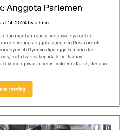
k: Anggota Parlemen
st 14, 2024
by
admin
dan dan mantan kepala pengawalnya untuk
enurut seorang anggota parlemen Rusia untuk
Gennadyevich Dyumin dipanggil kemarin dan
ris,” kata Ivanov kepada RTVI. Ivanov
tuk mengawasi operasi militer di Kursk, dengan
nue reading