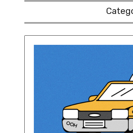
Categ