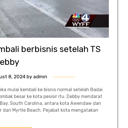
mbali berbisnis setelah TS
ebby
ust 8, 2024
by
admin
a mulai kembali ke bisnis normal setelah Badai
bak besar ke kota pesisir itu. Debby mendarat
 Bay, South Carolina, antara kota Awendaw dan
sir dari Myrtle Beach. Pejabat kota mengatakan