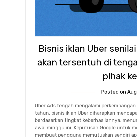
Bisnis iklan Uber senilai
akan tersentuh di teng
pihak k
Posted on
Aug
Uber Ads tengah mengalami perkembangan y
tahun, bisnis iklan Uber diharapkan mencapai
berdasarkan tingkat keberhasilannya, menur
awal minggu ini. Keputusan Google untuk me
membuat pengguna memutuskan sendiri ap