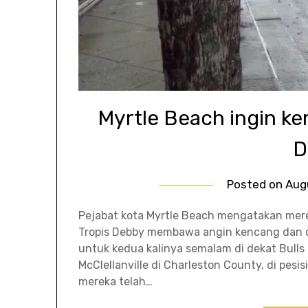
Myrtle Beach ingin ke
D
Posted on
Aug
Pejabat kota Myrtle Beach mengatakan merek
Tropis Debby membawa angin kencang dan om
untuk kedua kalinya semalam di dekat Bulls
McClellanville di Charleston County, di pesi
mereka telah…