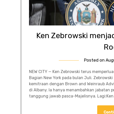
Ken Zebrowski menjadi
Ro
Posted on
Aug
NEW CITY — Ken Zebrowski terus memperlua
Bagian New York pada bulan Juli. Zebrowski 
kemitraan dengan Brown and Weinraub Advis
di Albany. Ia hanya menambahkan jabatan p
tanggung jawab pasca-Majelisnya. Lagi:Ken 
Conti