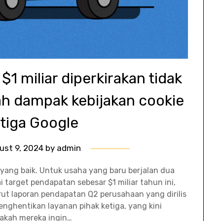
 $1 miliar diperkirakan tidak
ah dampak kebijakan cookie
etiga Google
ust 9, 2024
by
admin
ang baik. Untuk usaha yang baru berjalan dua
 target pendapatan sebesar $1 miliar tahun ini,
ut laporan pendapatan Q2 perusahaan yang dirilis
nghentikan layanan pihak ketiga, yang kini
akah mereka ingin…