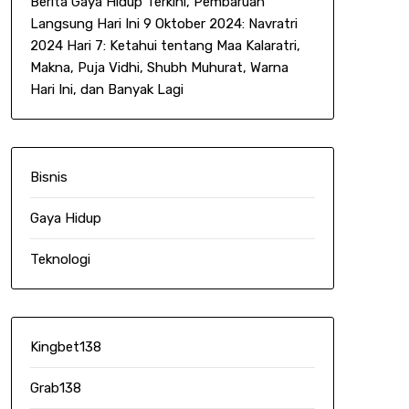
Berita Gaya Hidup Terkini, Pembaruan
Langsung Hari Ini 9 Oktober 2024: Navratri
2024 Hari 7: Ketahui tentang Maa Kalaratri,
Makna, Puja Vidhi, Shubh Muhurat, Warna
Hari Ini, dan Banyak Lagi
Bisnis
Gaya Hidup
Teknologi
Kingbet138
Grab138