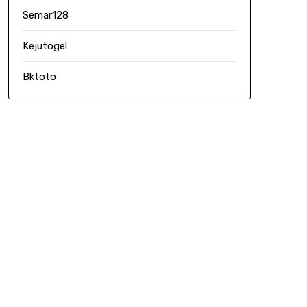
Semar128
Kejutogel
Bktoto