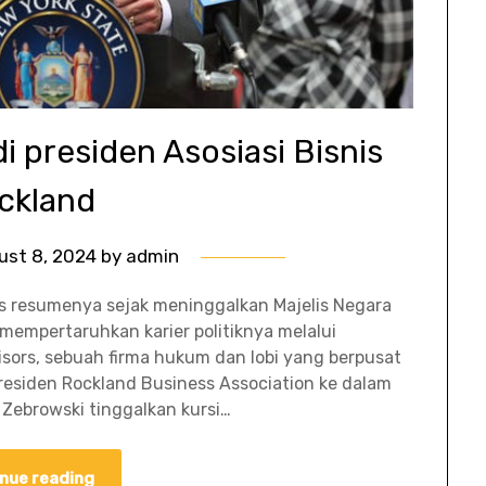
 presiden Asosiasi Bisnis
ckland
ust 8, 2024
by
admin
s resumenya sejak meninggalkan Majelis Negara
mempertaruhkan karier politiknya melalui
ors, sebuah firma hukum dan lobi yang berpusat
residen Rockland Business Association ke dalam
Zebrowski tinggalkan kursi…
nue reading