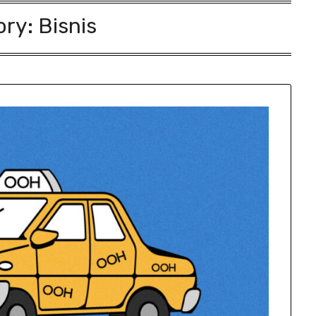
ory:
Bisnis