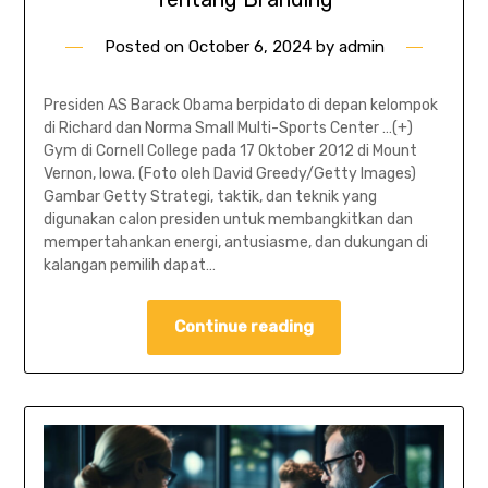
Posted on
October 6, 2024
by
admin
Presiden AS Barack Obama berpidato di depan kelompok
di Richard dan Norma Small Multi-Sports Center …(+)
Gym di Cornell College pada 17 Oktober 2012 di Mount
Vernon, Iowa. (Foto oleh David Greedy/Getty Images)
Gambar Getty Strategi, taktik, dan teknik yang
digunakan calon presiden untuk membangkitkan dan
mempertahankan energi, antusiasme, dan dukungan di
kalangan pemilih dapat…
Continue reading