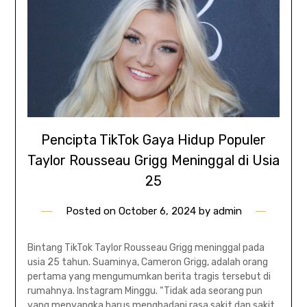
Pencipta TikTok Gaya Hidup Populer
Taylor Rousseau Grigg Meninggal di Usia
25
Posted on
October 6, 2024
by
admin
Bintang TikTok Taylor Rousseau Grigg meninggal pada
usia 25 tahun. Suaminya, Cameron Grigg, adalah orang
pertama yang mengumumkan berita tragis tersebut di
rumahnya. Instagram Minggu. “Tidak ada seorang pun
yang menyangka harus menghadapi rasa sakit dan sakit