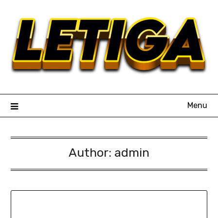
Skip
to
content
Menu
Author:
admin