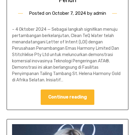
Posted on
October 7, 2024
by
admin
– 4 Oktober 2024 — Sebagai langkah signifikan menuju
pertambangan berkelanjutan, Clean TeQ Water telah
menandatangani Letter of Intent (LOI) dengan
Perusahaan Penambangan Emas Harmony Limited Dan
StitchWise Pty Ltd untuk meluncurkan demonstrasi
komersial inovasinya Teknologi Pengeringan ATA®.
Demonstrasi ini akan berlangsung di Fasilitas
Penyimpanan Tailing Tambang St. Helena Harmony Gold
di Afrika Selatan. Inisiatif…
Continue reading