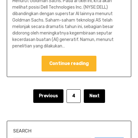
Menurut Goldman Sachs. Pada artikel ini, kita akan
melihat posisi Dell Technologies Inc. (NYSE:DELL)
dibandingkan dengan superstar AI lainnya menurut
Goldman Sachs. Saham-saham teknologi AS telah
melonjak secara dramatis tahun ini, sebagian besar
didorong oleh meningkatnya kegembiraan seputar
kecerdasan buatan (AI) generatif. Namun, menurut
penelitian yang dilakukan…
Continue reading
Previous
4
Next
SEARCH