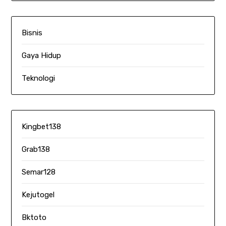
Bisnis
Gaya Hidup
Teknologi
Kingbet138
Grab138
Semar128
Kejutogel
Bktoto