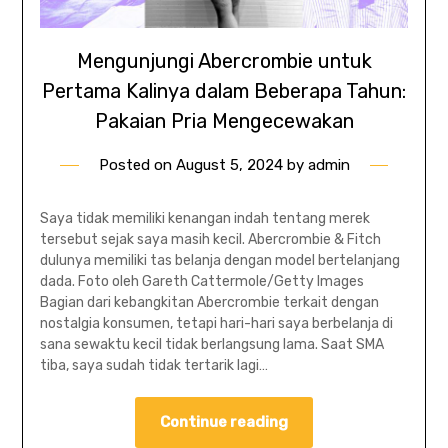
Mengunjungi Abercrombie untuk
Pertama Kalinya dalam Beberapa Tahun:
Pakaian Pria Mengecewakan
Posted on
August 5, 2024
by
admin
Saya tidak memiliki kenangan indah tentang merek
tersebut sejak saya masih kecil. Abercrombie & Fitch
dulunya memiliki tas belanja dengan model bertelanjang
dada. Foto oleh Gareth Cattermole/Getty Images
Bagian dari kebangkitan Abercrombie terkait dengan
nostalgia konsumen, tetapi hari-hari saya berbelanja di
sana sewaktu kecil tidak berlangsung lama. Saat SMA
tiba, saya sudah tidak tertarik lagi…
Continue reading