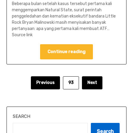
Beberapa bulan setelah kasus tersebut pertama kali
menggemparkan Natural State, surat perintah
penggeledahan dan kematian eksekutif bandara Little
Rock Bryan Malinowski masih menyisakan banyak
pertanyaan: apa yang pertama kali membuat ATF…
Source link
Continue reading
Previous
93
Next
SEARCH
Search