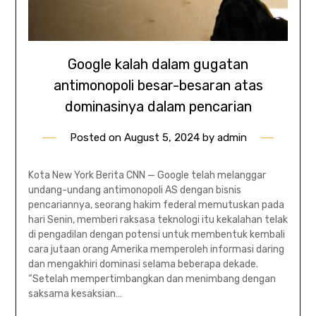
Google kalah dalam gugatan
antimonopoli besar-besaran atas
dominasinya dalam pencarian
Posted on
August 5, 2024
by
admin
Kota New York Berita CNN — Google telah melanggar
undang-undang antimonopoli AS dengan bisnis
pencariannya, seorang hakim federal memutuskan pada
hari Senin, memberi raksasa teknologi itu kekalahan telak
di pengadilan dengan potensi untuk membentuk kembali
cara jutaan orang Amerika memperoleh informasi daring
dan mengakhiri dominasi selama beberapa dekade.
“Setelah mempertimbangkan dan menimbang dengan
saksama kesaksian…