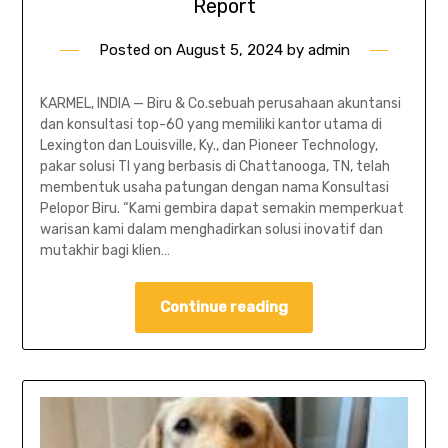
Report
Posted on
August 5, 2024
by
admin
KARMEL, INDIA — Biru & Co.sebuah perusahaan akuntansi
dan konsultasi top-60 yang memiliki kantor utama di
Lexington dan Louisville, Ky., dan Pioneer Technology,
pakar solusi TI yang berbasis di Chattanooga, TN, telah
membentuk usaha patungan dengan nama Konsultasi
Pelopor Biru. “Kami gembira dapat semakin memperkuat
warisan kami dalam menghadirkan solusi inovatif dan
mutakhir bagi klien…
Continue reading