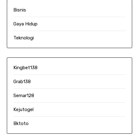
Bisnis
Gaya Hidup
Teknologi
Kingbet138
Grab138
Semar128
Kejutogel
Bktoto