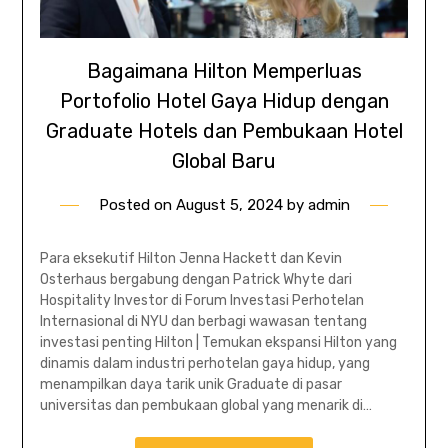
Bagaimana Hilton Memperluas
Portofolio Hotel Gaya Hidup dengan
Graduate Hotels dan Pembukaan Hotel
Global Baru
Posted on
August 5, 2024
by
admin
Para eksekutif Hilton Jenna Hackett dan Kevin
Osterhaus bergabung dengan Patrick Whyte dari
Hospitality Investor di Forum Investasi Perhotelan
Internasional di NYU dan berbagi wawasan tentang
investasi penting Hilton | Temukan ekspansi Hilton yang
dinamis dalam industri perhotelan gaya hidup, yang
menampilkan daya tarik unik Graduate di pasar
universitas dan pembukaan global yang menarik di…