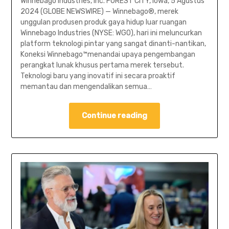
Winnebago Industries, Inc. FOREST CITY, Iowa, 5 Agustus
2024 (GLOBE NEWSWIRE) — Winnebago®, merek
unggulan produsen produk gaya hidup luar ruangan
Winnebago Industries (NYSE: WGO), hari ini meluncurkan
platform teknologi pintar yang sangat dinanti-nantikan,
Koneksi Winnebago™menandai upaya pengembangan
perangkat lunak khusus pertama merek tersebut.
Teknologi baru yang inovatif ini secara proaktif
memantau dan mengendalikan semua…
Continue reading