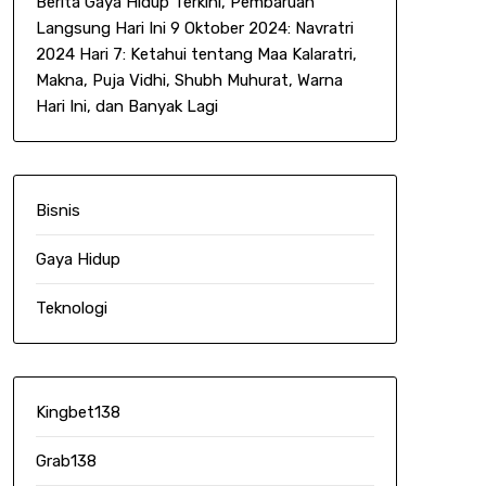
Berita Gaya Hidup Terkini, Pembaruan
Langsung Hari Ini 9 Oktober 2024: Navratri
2024 Hari 7: Ketahui tentang Maa Kalaratri,
Makna, Puja Vidhi, Shubh Muhurat, Warna
Hari Ini, dan Banyak Lagi
Bisnis
Gaya Hidup
Teknologi
Kingbet138
Grab138