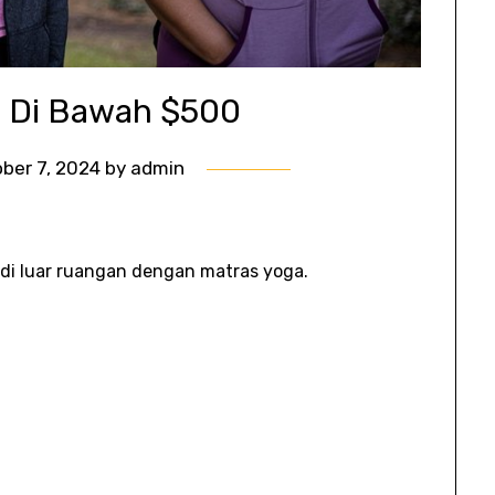
is Di Bawah $500
ber 7, 2024
by
admin