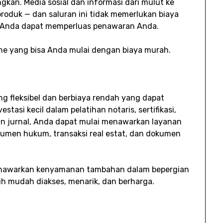
gkan. Media sosial dan informasi dari mulut ke
duk — dan saluran ini tidak memerlukan biaya
, Anda dapat memperluas penawaran Anda.
fline yang bisa Anda mulai dengan biaya murah.
ang fleksibel dan berbiaya rendah yang dapat
asi kecil dalam pelatihan notaris, sertifikasi,
an jurnal, Anda dapat mulai menawarkan layanan
umen hukum, transaksi real estat, dan dokumen
 menawarkan kenyamanan tambahan dalam bepergian
bih mudah diakses, menarik, dan berharga.