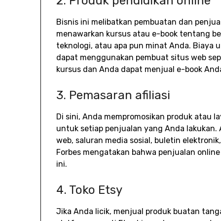
2. Produk pendidikan online
Bisnis ini melibatkan pembuatan dan penjua
menawarkan kursus atau e-book tentang berb
teknologi, atau apa pun minat Anda. Biaya u
dapat menggunakan pembuat situs web seper
kursus dan Anda dapat menjual e-book And
3. Pemasaran afiliasi
Di sini, Anda mempromosikan produk atau la
untuk setiap penjualan yang Anda lakukan.
web, saluran media sosial, buletin elektronik
Forbes mengatakan bahwa penjualan online d
ini.
4. Toko Etsy
Jika Anda licik, menjual produk buatan tangan