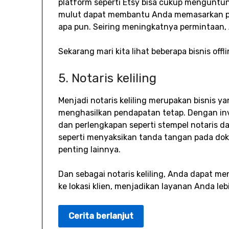
platform seperti Etsy bisa cukup menguntun
mulut dapat membantu Anda memasarkan pro
apa pun. Seiring meningkatnya permintaan
Sekarang mari kita lihat beberapa bisnis of
5. Notaris keliling
Menjadi notaris keliling merupakan bisnis y
menghasilkan pendapatan tetap. Dengan invest
dan perlengkapan seperti stempel notaris d
seperti menyaksikan tanda tangan pada dok
penting lainnya.
Dan sebagai notaris keliling, Anda dapat
ke lokasi klien, menjadikan layanan Anda le
Cerita berlanjut