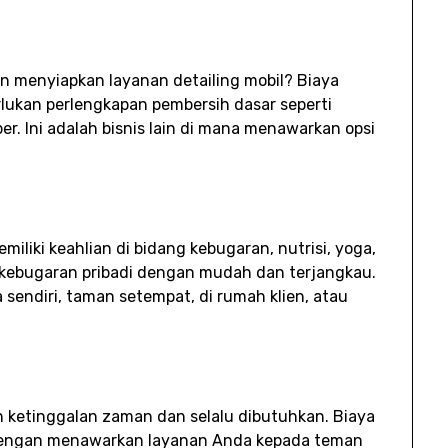
 menyiapkan layanan detailing mobil? Biaya
ukan perlengkapan pembersih dasar seperti
ber. Ini adalah bisnis lain di mana menawarkan opsi
iliki keahlian di bidang kebugaran, nutrisi, yoga,
s kebugaran pribadi dengan mudah dan terjangkau.
endiri, taman setempat, di rumah klien, atau
h ketinggalan zaman dan selalu dibutuhkan. Biaya
dengan menawarkan layanan Anda kepada teman