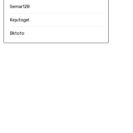
Semar128
Kejutogel
Bktoto