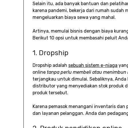
Selain itu, ada banyak bantuan dan pelatihan
karena pandemi, bekerja dari rumah sudah m
mengeluarkan biaya sewa yang mahal.
Artinya, memulai bisnis dengan biaya kurang
Berikut 10 opsi untuk membasahi peluit And
1. Dropship
Dropship adalah
sebuah sistem e-niaga
yang
online
tanpa perlu membeli atau menimbun i
terjangkau untuk dimulai. Sebaliknya, Anda
distributor yang menyediakan stok produk 
produk tersebut.
Karena pemasok menangani inventaris dan 
dan layanan pelanggan. Anda dan pedagan