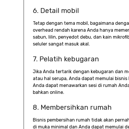
6. Detail mobil
Tetap dengan tema mobil, bagaimana dengan
overhead rendah karena Anda hanya memerl
sabun, lilin, penyedot debu, dan kain mikrofi
seluler sangat masuk akal.
7. Pelatih kebugaran
Jika Anda tertarik dengan kebugaran dan mem
atau hal serupa, Anda dapat memulai bisni
Anda dapat menawarkan sesi di rumah Anda s
bahkan online.
8. Membersihkan rumah
Bisnis pembersihan rumah tidak akan perna
di muka minimal dan Anda dapat memulai 