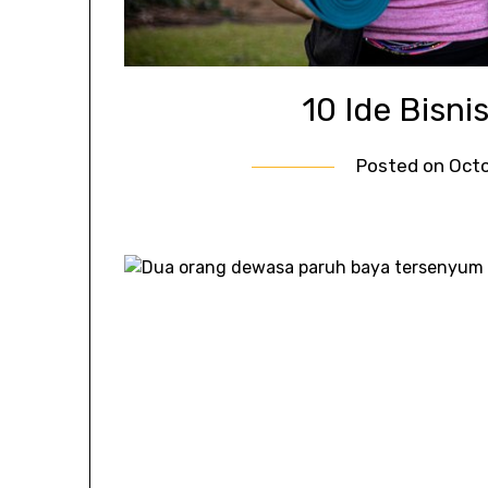
10 Ide Bisn
Posted on
Octo