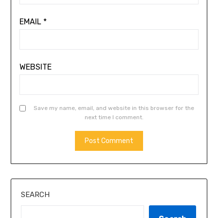
EMAIL
*
WEBSITE
Save my name, email, and website in this browser for the
next time I comment.
SEARCH