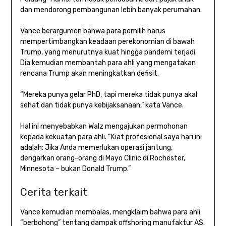
dan mendorong pembangunan lebih banyak perumahan.
Vance berargumen bahwa para pemilih harus
mempertimbangkan keadaan perekonomian di bawah
Trump, yang menurutnya kuat hingga pandemi terjadi.
Dia kemudian membantah para ahli yang mengatakan
rencana Trump akan meningkatkan defisit.
“Mereka punya gelar PhD, tapi mereka tidak punya akal
sehat dan tidak punya kebijaksanaan,” kata Vance.
Hal ini menyebabkan Walz mengajukan permohonan
kepada kekuatan para ahli. “Kiat profesional saya hari ini
adalah: Jika Anda memerlukan operasi jantung,
dengarkan orang-orang di Mayo Clinic di Rochester,
Minnesota – bukan Donald Trump.”
Cerita terkait
Vance kemudian membalas, mengklaim bahwa para ahli
“berbohong” tentang dampak offshoring manufaktur AS.