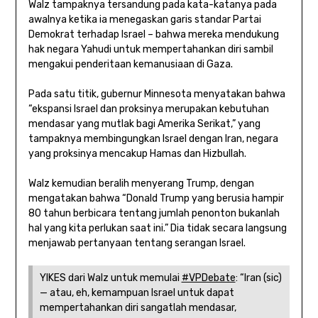
Walz tampaknya tersandung pada kata-katanya pada
awalnya ketika ia menegaskan garis standar Partai
Demokrat terhadap Israel – bahwa mereka mendukung
hak negara Yahudi untuk mempertahankan diri sambil
mengakui penderitaan kemanusiaan di Gaza.
Pada satu titik, gubernur Minnesota menyatakan bahwa
“ekspansi Israel dan proksinya merupakan kebutuhan
mendasar yang mutlak bagi Amerika Serikat,” yang
tampaknya membingungkan Israel dengan Iran, negara
yang proksinya mencakup Hamas dan Hizbullah.
Walz kemudian beralih menyerang Trump, dengan
mengatakan bahwa “Donald Trump yang berusia hampir
80 tahun berbicara tentang jumlah penonton bukanlah
hal yang kita perlukan saat ini.” Dia tidak secara langsung
menjawab pertanyaan tentang serangan Israel.
YIKES dari Walz untuk memulai
#VPDebate
: “Iran (sic)
— atau, eh, kemampuan Israel untuk dapat
mempertahankan diri sangatlah mendasar,