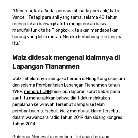
“Gubernur, kata Anda, percayalah pada para ahli,” kata
Vance. “Tetapi para ahli yang sama, selama 40 tahun,
mengatakan bahwa jika kita mengirimkan basis
manufaktur kita ke Tiongkok, kita akan mendapatkan
barang yang lebih murah. Mereka berbohong tentang hal
itu.”
Walz didesak mengenai klaimnya di
Lapangan Tiananmen
Walz sebelumnya mengaku berada di Hong Kong sebelum
dan selama Pembantaian Lapangan Tiananmen tahun
1989,
menurut CNN
meskipun laporan surat kabar pada
saat itu menunjukkan bahwa dia tidak melakukan
perjalanan ke wilayah tersebut sampai setelah
pembantaian tersebut. Walz membuat klaim tersebut
dalam wawancara radio tahun 2019 dan sidang kongres
tahun 2014.
Gubernur Minnesota mendapat tekanan tentang