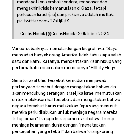
mendapatkan kembali sandera, mendasar dan
mengakhiri krisis kemanusiaan di Gaza, tetapi
perluasan Israel (sic) dan proksinya adalah mutlak…
pic.twitter.com/TZsI1jPjtK
– Curtis Houck (@CurtisHouck)
2 Oktober 2024
Vance, sebaliknya, memulai dengan biografinya. “Saya
menyadari banyak orang Amerika tidak tahu siapa salah
satu dari kami,” katanya, menceritakan kisah hidup yang
pertama kali ia rinci dalam memoarnya “Hillbilly Elegy.”
Senator asal Ohio tersebut kemudian menjawab
pertanyaan tersebut dengan mengatakan bahwa dia
akan mendukung serangan Israel jika Israel memutuskan
untuk melakukan hal tersebut, dan mengatakan bahwa
negara tersebut harus melakukan “apa yang menurut
mereka perlu dilakukan untuk menjaga negara mereka
tetap aman.” Dia juga berargumentasi bahwa Trump
menjaga keamanan dunia dengan “menetapkan
pencegahan yang efektif” dan bahwa “orang-orang