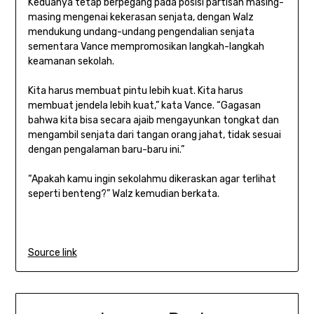
Keduanya tetap berpegang pada posisi partisan masing-
masing mengenai kekerasan senjata, dengan Walz
mendukung undang-undang pengendalian senjata
sementara Vance mempromosikan langkah-langkah
keamanan sekolah.
Kita harus membuat pintu lebih kuat. Kita harus
membuat jendela lebih kuat,” kata Vance. “Gagasan
bahwa kita bisa secara ajaib mengayunkan tongkat dan
mengambil senjata dari tangan orang jahat, tidak sesuai
dengan pengalaman baru-baru ini.”
“Apakah kamu ingin sekolahmu dikeraskan agar terlihat
seperti benteng?” Walz kemudian berkata.
Source link