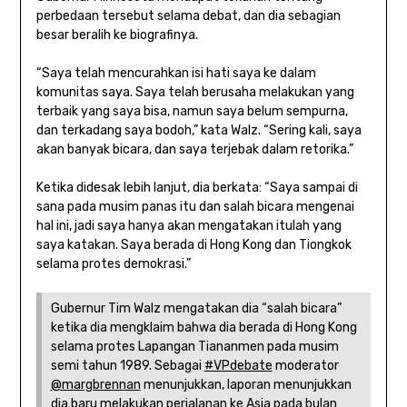
perbedaan tersebut selama debat, dan dia sebagian
besar beralih ke biografinya.
“Saya telah mencurahkan isi hati saya ke dalam
komunitas saya. Saya telah berusaha melakukan yang
terbaik yang saya bisa, namun saya belum sempurna,
dan terkadang saya bodoh,” kata Walz. “Sering kali, saya
akan banyak bicara, dan saya terjebak dalam retorika.”
Ketika didesak lebih lanjut, dia berkata: “Saya sampai di
sana pada musim panas itu dan salah bicara mengenai
hal ini, jadi saya hanya akan mengatakan itulah yang
saya katakan. Saya berada di Hong Kong dan Tiongkok
selama protes demokrasi.”
Gubernur Tim Walz mengatakan dia “salah bicara”
ketika dia mengklaim bahwa dia berada di Hong Kong
selama protes Lapangan Tiananmen pada musim
semi tahun 1989. Sebagai
#VPdebate
moderator
@margbrennan
menunjukkan, laporan menunjukkan
dia baru melakukan perjalanan ke Asia pada bulan