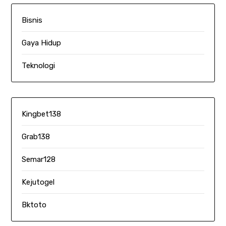
Bisnis
Gaya Hidup
Teknologi
Kingbet138
Grab138
Semar128
Kejutogel
Bktoto