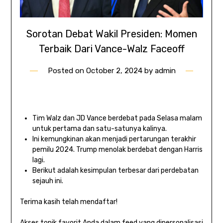
Sorotan Debat Wakil Presiden: Momen
Terbaik Dari Vance-Walz Faceoff
Posted on
October 2, 2024
by
admin
Tim Walz dan JD Vance berdebat pada Selasa malam
untuk pertama dan satu-satunya kalinya.
Ini kemungkinan akan menjadi pertarungan terakhir
pemilu 2024. Trump menolak berdebat dengan Harris
lagi.
Berikut adalah kesimpulan terbesar dari perdebatan
sejauh ini.
Terima kasih telah mendaftar!
Akses topik favorit Anda dalam feed yang dipersonalisasi