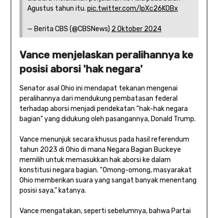
Agustus tahun itu.
pic.twitter.com/IpXc26KOBx
— Berita CBS (@CBSNews)
2 Oktober 2024
Vance menjelaskan peralihannya ke
posisi aborsi 'hak negara'
Senator asal Ohio ini mendapat tekanan mengenai
peralihannya dari mendukung pembatasan federal
terhadap aborsi menjadi pendekatan “hak-hak negara
bagian” yang didukung oleh pasangannya, Donald Trump.
Vance menunjuk secara khusus pada hasil referendum
tahun 2023 di Ohio di mana Negara Bagian Buckeye
memilih untuk memasukkan hak aborsi ke dalam
konstitusi negara bagian. “Omong-omong, masyarakat
Ohio memberikan suara yang sangat banyak menentang
posisi saya,” katanya.
Vance mengatakan, seperti sebelumnya, bahwa Partai