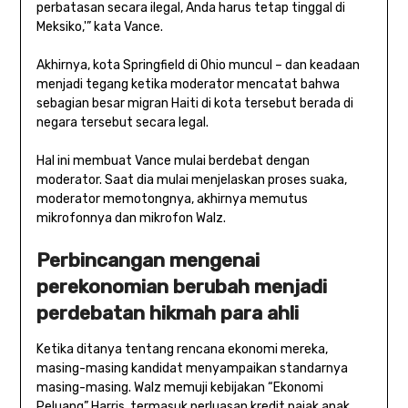
perbatasan secara ilegal, Anda harus tetap tinggal di
Meksiko,'” kata Vance.
Akhirnya, kota Springfield di Ohio muncul – dan keadaan
menjadi tegang ketika moderator mencatat bahwa
sebagian besar migran Haiti di kota tersebut berada di
negara tersebut secara legal.
Hal ini membuat Vance mulai berdebat dengan
moderator. Saat dia mulai menjelaskan proses suaka,
moderator memotongnya, akhirnya memutus
mikrofonnya dan mikrofon Walz.
Perbincangan mengenai
perekonomian berubah menjadi
perdebatan hikmah para ahli
Ketika ditanya tentang rencana ekonomi mereka,
masing-masing kandidat menyampaikan standarnya
masing-masing. Walz memuji kebijakan “Ekonomi
Peluang” Harris, termasuk perluasan kredit pajak anak